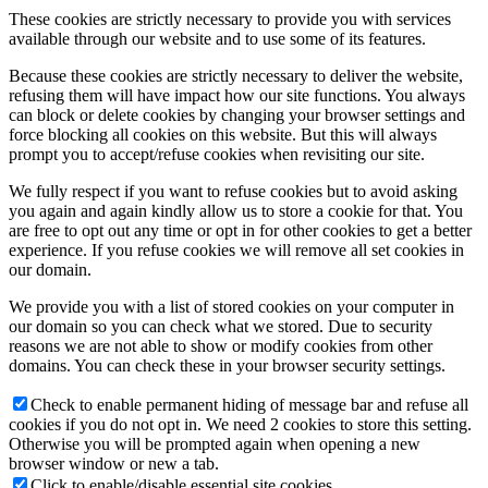
These cookies are strictly necessary to provide you with services
available through our website and to use some of its features.
Because these cookies are strictly necessary to deliver the website,
refusing them will have impact how our site functions. You always
can block or delete cookies by changing your browser settings and
force blocking all cookies on this website. But this will always
prompt you to accept/refuse cookies when revisiting our site.
We fully respect if you want to refuse cookies but to avoid asking
you again and again kindly allow us to store a cookie for that. You
are free to opt out any time or opt in for other cookies to get a better
experience. If you refuse cookies we will remove all set cookies in
our domain.
We provide you with a list of stored cookies on your computer in
our domain so you can check what we stored. Due to security
reasons we are not able to show or modify cookies from other
domains. You can check these in your browser security settings.
Check to enable permanent hiding of message bar and refuse all
cookies if you do not opt in. We need 2 cookies to store this setting.
Otherwise you will be prompted again when opening a new
browser window or new a tab.
Click to enable/disable essential site cookies.