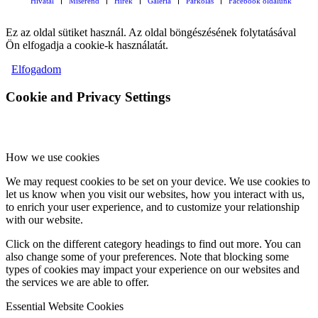
Hivatal
Miserend
Hírek
Galéria
Parkolás
Facebook oldalunk
Ez az oldal sütiket használ. Az oldal böngészésének folytatásával
Ön elfogadja a cookie-k használatát.
Elfogadom
Cookie and Privacy Settings
How we use cookies
We may request cookies to be set on your device. We use cookies to
let us know when you visit our websites, how you interact with us,
to enrich your user experience, and to customize your relationship
with our website.
Click on the different category headings to find out more. You can
also change some of your preferences. Note that blocking some
types of cookies may impact your experience on our websites and
the services we are able to offer.
Essential Website Cookies