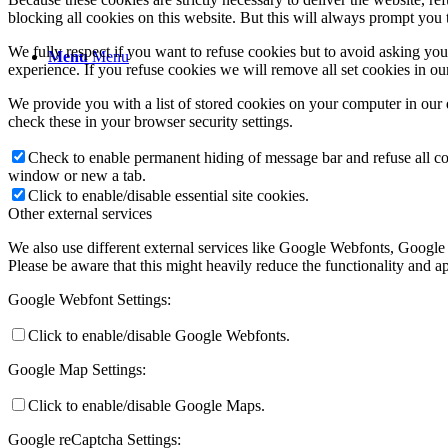
blocking all cookies on this website. But this will always prompt you t
We fully respect if you want to refuse cookies but to avoid asking you a
Menu
Menu
experience. If you refuse cookies we will remove all set cookies in o
We provide you with a list of stored cookies on your computer in ou
check these in your browser security settings.
Check to enable permanent hiding of message bar and refuse all co
window or new a tab.
Click to enable/disable essential site cookies.
Other external services
We also use different external services like Google Webfonts, Google
Please be aware that this might heavily reduce the functionality and a
Google Webfont Settings:
Click to enable/disable Google Webfonts.
Google Map Settings:
Click to enable/disable Google Maps.
Google reCaptcha Settings: