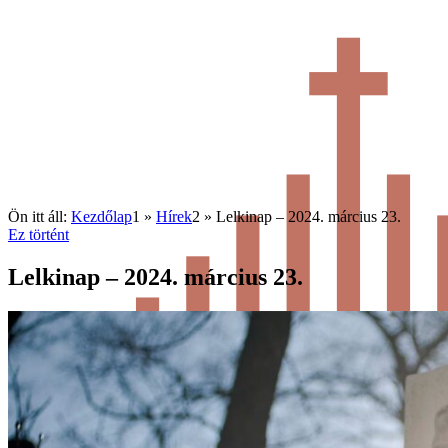
Ön itt áll:
Kezdőlap
1
»
Hírek
2
»
Lelkinap – 2024. március 23.
Ez történt
Lelkinap – 2024. március 23.