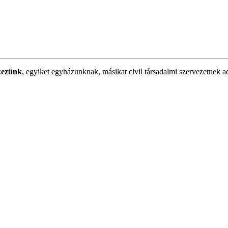
kezünk
, egyiket egyházunknak, másikat civil társadalmi szervezetnek a