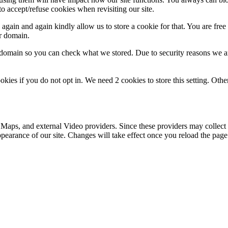
o accept/refuse cookies when revisiting our site.
gain and again kindly allow us to store a cookie for that. You are free t
ur domain.
r domain so you can check what we stored. Due to security reasons we 
okies if you do not opt in. We need 2 cookies to store this setting. 
 Maps, and external Video providers. Since these providers may collect 
ppearance of our site. Changes will take effect once you reload the page