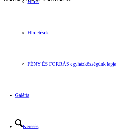
Hírek
Hirdetések
FÉNY ÉS FORRÁS egyházközségünk lapja
Galéria
Keresés