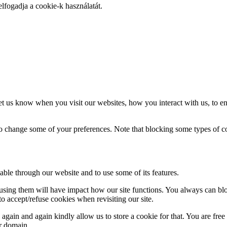
elfogadja a cookie-k használatát.
t us know when you visit our websites, how you interact with us, to en
lso change some of your preferences. Note that blocking some types of 
able through our website and to use some of its features.
refusing them will have impact how our site functions. You always can b
o accept/refuse cookies when revisiting our site.
gain and again kindly allow us to store a cookie for that. You are free t
ur domain.