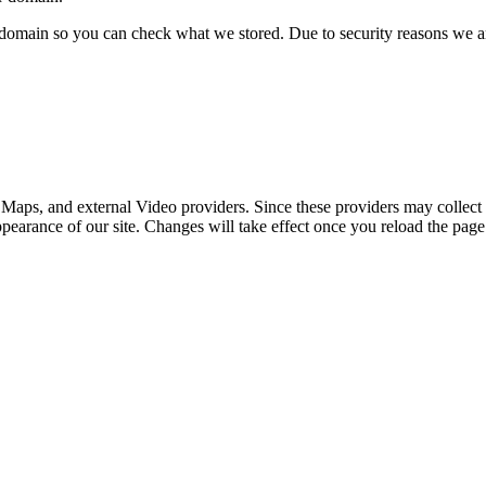
r domain so you can check what we stored. Due to security reasons we 
 Maps, and external Video providers. Since these providers may collect 
ppearance of our site. Changes will take effect once you reload the page