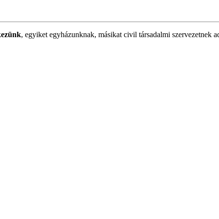
kezünk
, egyiket egyházunknak, másikat civil társadalmi szervezetnek a