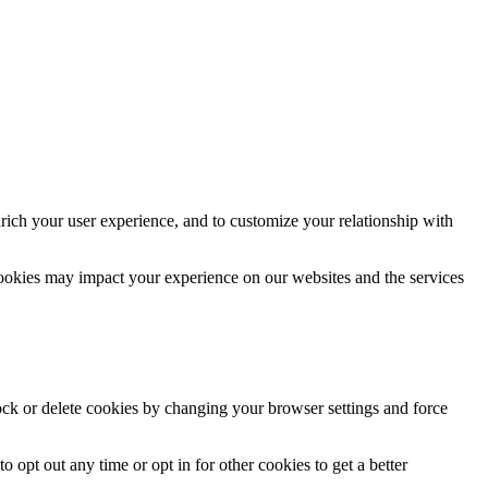
rich your user experience, and to customize your relationship with
cookies may impact your experience on our websites and the services
lock or delete cookies by changing your browser settings and force
o opt out any time or opt in for other cookies to get a better