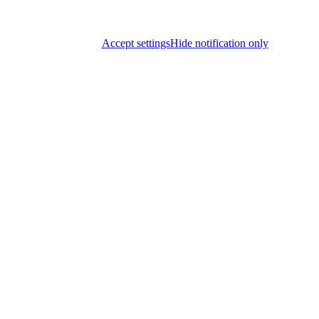
Accept settings
Hide notification only