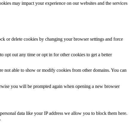
cookies may impact your experience on our websites and the services
lock or delete cookies by changing your browser settings and force
o opt out any time or opt in for other cookies to get a better
are not able to show or modify cookies from other domains. You can
Otherwise you will be prompted again when opening a new browser
personal data like your IP address we allow you to block them here.
.