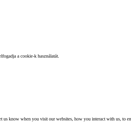
elfogadja a cookie-k használatát.
t us know when you visit our websites, how you interact with us, to en