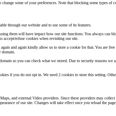
lso change some of your preferences. Note that blocking some types of 
able through our website and to use some of its features.
refusing them will have impact how our site functions. You always can b
o accept/refuse cookies when revisiting our site.
gain and again kindly allow us to store a cookie for that. You are free t
ur domain.
r domain so you can check what we stored. Due to security reasons we 
okies if you do not opt in. We need 2 cookies to store this setting. 
 Maps, and external Video providers. Since these providers may collect 
ppearance of our site. Changes will take effect once you reload the page