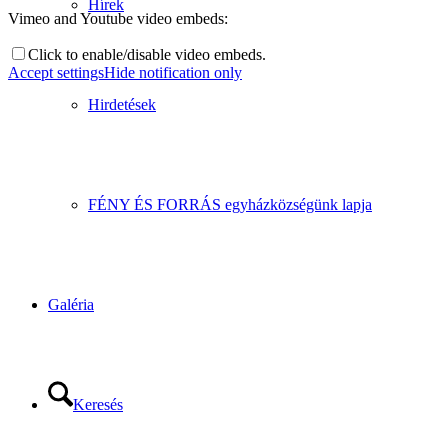
Hírek
Vimeo and Youtube video embeds:
Click to enable/disable video embeds.
Accept settings
Hide notification only
Hirdetések
FÉNY ÉS FORRÁS egyházközségünk lapja
Galéria
Keresés