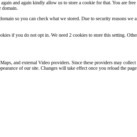
gain and again kindly allow us to store a cookie for that. You are free t
ur domain.
r domain so you can check what we stored. Due to security reasons we 
okies if you do not opt in. We need 2 cookies to store this setting. 
 Maps, and external Video providers. Since these providers may collect 
ppearance of our site. Changes will take effect once you reload the page