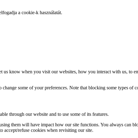
elfogadja a cookie-k használatát.
t us know when you visit our websites, how you interact with us, to en
lso change some of your preferences. Note that blocking some types of 
able through our website and to use some of its features.
refusing them will have impact how our site functions. You always can b
o accept/refuse cookies when revisiting our site.