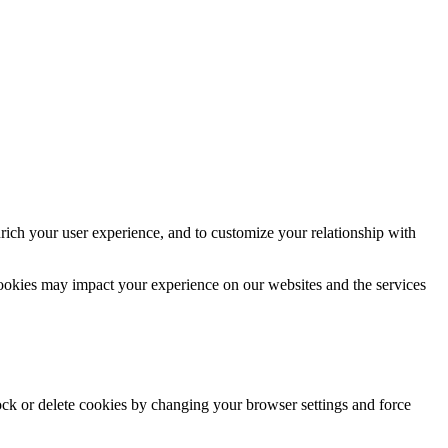
rich your user experience, and to customize your relationship with
cookies may impact your experience on our websites and the services
lock or delete cookies by changing your browser settings and force