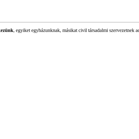
kezünk
, egyiket egyházunknak, másikat civil társadalmi szervezetnek a