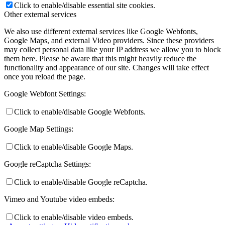
Click to enable/disable essential site cookies.
Other external services
We also use different external services like Google Webfonts,
Google Maps, and external Video providers. Since these providers
may collect personal data like your IP address we allow you to block
them here. Please be aware that this might heavily reduce the
functionality and appearance of our site. Changes will take effect
once you reload the page.
Google Webfont Settings:
Click to enable/disable Google Webfonts.
Google Map Settings:
Click to enable/disable Google Maps.
Google reCaptcha Settings:
Click to enable/disable Google reCaptcha.
Vimeo and Youtube video embeds:
Click to enable/disable video embeds.