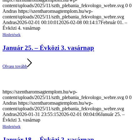
content/uploads/2025/11/szth_plebania_fekvologo_webre.svg
0
0
Andras
https://szentharomsagtemplom.hu/wp-
content/uploads/2025/11/szth_plebania_fekvologo_webre.svg
Andras
2026-02-01 00:10:01
2026-02-08 00:14:17
Február 01. –
Évközi 4. vasárnap
Hirdetések
Január 25. – Évközi 3. vasárnap
Olvass tovább
https://szentharomsagtemplom.hu/wp-
content/uploads/2025/11/szth_plebania_fekvologo_webre.svg
0
0
Andras
https://szentharomsagtemplom.hu/wp-
content/uploads/2025/11/szth_plebania_fekvologo_webre.svg
Andras
2026-01-31 23:55:15
2026-02-01 00:04:06
Január 25. –
Évközi 3. vasárnap
Hirdetések
Január 18. – Évközi 2. vasárnap