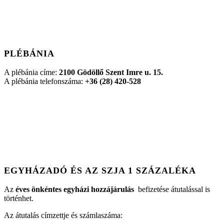
PLÉBÁNIA
A plébánia címe:
2100 Gödöllő Szent Imre u. 15.
A plébánia telefonszáma:
+36 (28) 420-528
EGYHÁZADÓ ÉS AZ SZJA 1 SZÁZALÉKA
Az
éves önkéntes egyházi hozzájárulás
befizetése átutalással is
történhet.
Az átutalás címzettje és számlaszáma: