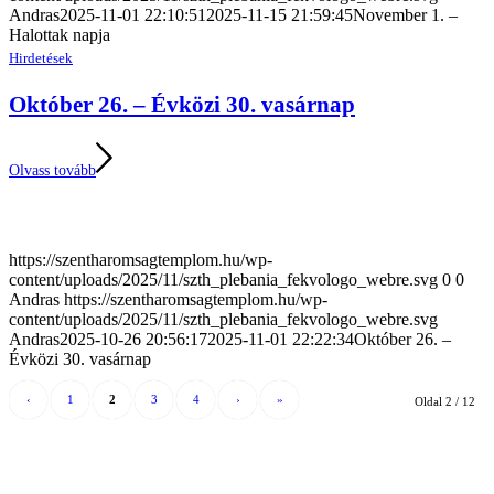
Andras
2025-11-01 22:10:51
2025-11-15 21:59:45
November 1. –
Halottak napja
Hirdetések
Október 26. – Évközi 30. vasárnap
Olvass tovább
https://szentharomsagtemplom.hu/wp-
content/uploads/2025/11/szth_plebania_fekvologo_webre.svg
0
0
Andras
https://szentharomsagtemplom.hu/wp-
content/uploads/2025/11/szth_plebania_fekvologo_webre.svg
Andras
2025-10-26 20:56:17
2025-11-01 22:22:34
Október 26. –
Évközi 30. vasárnap
‹
1
2
3
4
›
»
Oldal 2 / 12