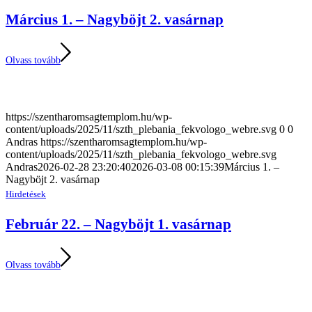
Március 1. – Nagyböjt 2. vasárnap
Olvass tovább
https://szentharomsagtemplom.hu/wp-
content/uploads/2025/11/szth_plebania_fekvologo_webre.svg
0
0
Andras
https://szentharomsagtemplom.hu/wp-
content/uploads/2025/11/szth_plebania_fekvologo_webre.svg
Andras
2026-02-28 23:20:40
2026-03-08 00:15:39
Március 1. –
Nagyböjt 2. vasárnap
Hirdetések
Február 22. – Nagyböjt 1. vasárnap
Olvass tovább