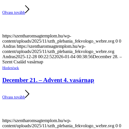
Olvass tovább
https://szentharomsagtemplom.hu/wp-
content/uploads/2025/11/szth_plebania_fekvologo_webre.svg
0
0
Andras
https://szentharomsagtemplom.hu/wp-
content/uploads/2025/11/szth_plebania_fekvologo_webre.svg
Andras
2025-12-28 00:22:52
2026-01-04 00:38:56
December 28. –
Szent Család vasárnap
Hirdetések
December 21. – Advent 4. vasárnap
Olvass tovább
https://szentharomsagtemplom.hu/wp-
content/uploads/2025/11/szth_plebania_fekvologo_webre.svg
0
0