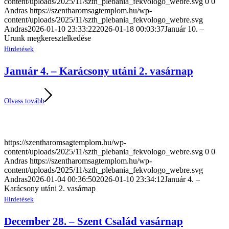
content/uploads/2025/11/szth_plebania_fekvologo_webre.svg
0
0
Andras
https://szentharomsagtemplom.hu/wp-
content/uploads/2025/11/szth_plebania_fekvologo_webre.svg
Andras
2026-01-10 23:33:22
2026-01-18 00:03:37
Január 10. –
Urunk megkeresztelkedése
Hirdetések
Január 4. – Karácsony utáni 2. vasárnap
Olvass tovább
https://szentharomsagtemplom.hu/wp-
content/uploads/2025/11/szth_plebania_fekvologo_webre.svg
0
0
Andras
https://szentharomsagtemplom.hu/wp-
content/uploads/2025/11/szth_plebania_fekvologo_webre.svg
Andras
2026-01-04 00:36:50
2026-01-10 23:34:12
Január 4. –
Karácsony utáni 2. vasárnap
Hirdetések
December 28. – Szent Család vasárnap