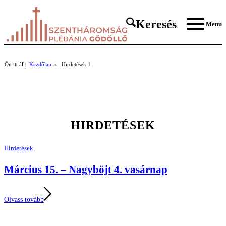
Keresés
Menu
Ön itt áll:
Kezdőlap
»
Hirdetések
1
HIRDETÉSEK
Hirdetések
Március 15. – Nagyböjt 4. vasárnap
Olvass tovább