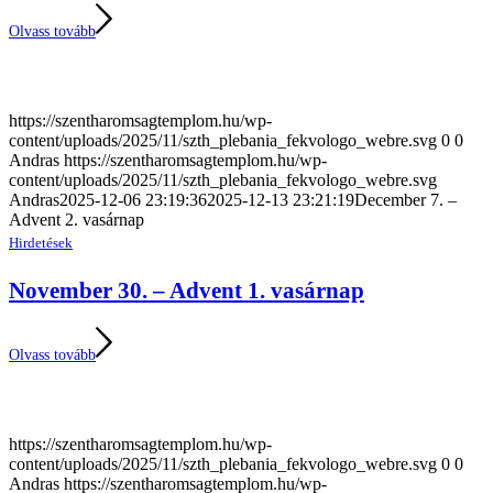
Olvass tovább
https://szentharomsagtemplom.hu/wp-
content/uploads/2025/11/szth_plebania_fekvologo_webre.svg
0
0
Andras
https://szentharomsagtemplom.hu/wp-
content/uploads/2025/11/szth_plebania_fekvologo_webre.svg
Andras
2025-12-06 23:19:36
2025-12-13 23:21:19
December 7. –
Advent 2. vasárnap
Hirdetések
November 30. – Advent 1. vasárnap
Olvass tovább
https://szentharomsagtemplom.hu/wp-
content/uploads/2025/11/szth_plebania_fekvologo_webre.svg
0
0
Andras
https://szentharomsagtemplom.hu/wp-