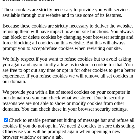
These cookies are strictly necessary to provide you with services
available through our website and to use some of its features.
Because these cookies are strictly necessary to deliver the website,
refusing them will have impact how our site functions. You always
can block or delete cookies by changing your browser settings and
force blocking all cookies on this website. But this will always
prompt you to accept/refuse cookies when revisiting our site.
We fully respect if you want to refuse cookies but to avoid asking
you again and again kindly allow us to store a cookie for that. You
are free to opt out any time or opt in for other cookies to get a better
experience. If you refuse cookies we will remove all set cookies in
our domain.
We provide you with a list of stored cookies on your computer in
our domain so you can check what we stored. Due to security
reasons we are not able to show or modify cookies from other
domains. You can check these in your browser security settings.
Check to enable permanent hiding of message bar and refuse all
cookies if you do not opt in. We need 2 cookies to store this setting.
Otherwise you will be prompted again when opening a new
browser window or new a tab.